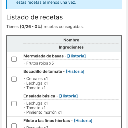
estas recetas al menos una vez.
Listado de recetas
Tienes
[0/26 - 0%]
recetas conseguidas.
Nombre
Ingredientes
Mermelada de bayas
-
[Historia]
- Frutos rojos x5
Bocadillo de tomate
-
[Historia]
- Cereales x1
- Lechuga x1
- Tomate x1
Ensalada básica
-
[Historia]
- Lechuga x1
- Tomate x1
- Pimiento morrón x1
Filete a las finas hierbas -
[Historia]
- Pescado x2