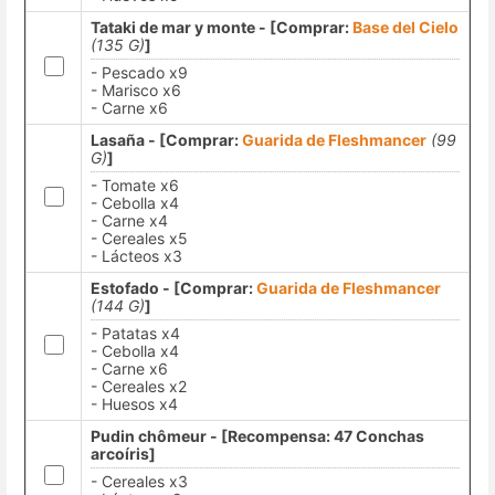
Tataki de mar y monte - [Comprar:
Base del Cielo
(135 G)
]
- Pescado x9
- Marisco x6
- Carne x6
Lasaña - [Comprar:
Guarida de Fleshmancer
(99
G)
]
- Tomate x6
- Cebolla x4
- Carne x4
- Cereales x5
- Lácteos x3
Estofado - [Comprar:
Guarida de Fleshmancer
(144 G)
]
- Patatas x4
- Cebolla x4
- Carne x6
- Cereales x2
- Huesos x4
Pudin chômeur - [Recompensa: 47 Conchas
arcoíris]
- Cereales x3