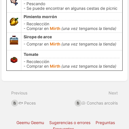
- Pescando
- Se puede encontrar en algunas cestas de picnic
Pimiento morrón
- Recolección
- Comprar en
Mirth
(una vez tengamos la tienda)
Sirope de arce
- Comprar en
Mirth
(una vez tengamos la tienda)
Tomate
- Recolección
- Comprar en
Mirth
(una vez tengamos la tienda)
Enter
section
select
Previous
Next
mode
🐟 Peces
🐚 Conchas arcoíris
Geemu Geemu
Sugerencias o errores
Preguntas
Frecuentes