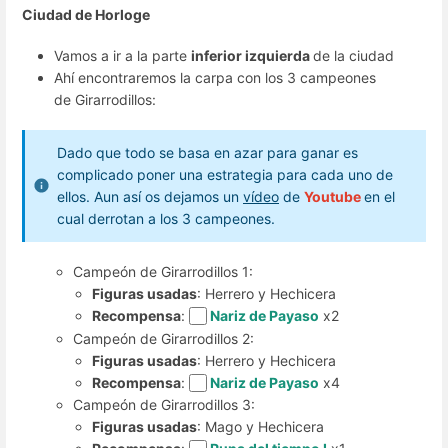
Ciudad de Horloge
Vamos a ir a la parte
inferior izquierda
de la ciudad
Ahí encontraremos la carpa con los 3 campeones
de Girarrodillos:
Dado que todo se basa en azar para ganar es
complicado poner una estrategia para cada uno de
ellos. Aun así os dejamos un
vídeo
de
Youtube
en el
cual derrotan a los 3 campeones.
Campeón de Girarrodillos 1:
Figuras usadas
: Herrero y Hechicera
Recompensa
:
Nariz de Payaso
x2
Campeón de Girarrodillos 2:
Figuras usadas
: Herrero y Hechicera
Recompensa
:
Nariz de Payaso
x4
Campeón de Girarrodillos 3:
Figuras usadas
: Mago y Hechicera