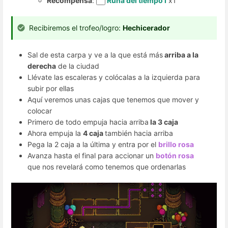
Recompensa
:
Runa del tiempo I
x1
Recibiremos el trofeo/logro:
Hechicerador
Sal de esta carpa y ve a la que está más
arriba a la
derecha
de la ciudad
Llévate las escaleras y colócalas a la izquierda para
subir por ellas
Aquí veremos unas cajas que tenemos que mover y
colocar
Primero de todo empuja hacia arriba
la 3 caja
Ahora empuja la
4 caja
también hacia arriba
Pega la 2 caja a la última y entra por el
brillo rosa
Avanza hasta el final para accionar un
botón rosa
que nos revelará como tenemos que ordenarlas