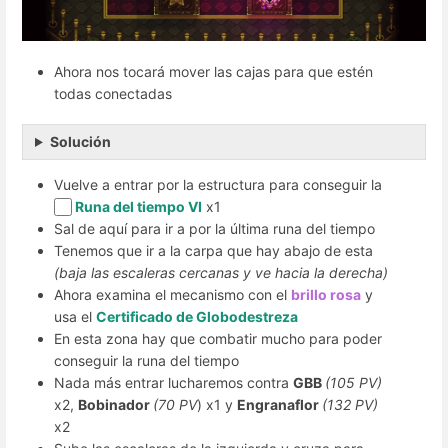
Ahora nos tocará mover las cajas para que estén
todas conectadas
Solución
Vuelve a entrar por la estructura para conseguir la
Runa del tiempo VI
x1
Sal de aquí para ir a por la última runa del tiempo
Tenemos que ir a la carpa que hay abajo de esta
(baja las escaleras cercanas y ve hacia la derecha)
Ahora examina el mecanismo con el
brillo rosa
y
usa el
Certificado de Globodestreza
En esta zona hay que combatir mucho para poder
conseguir la runa del tiempo
Nada más entrar lucharemos contra
GBB
(105 PV)
x2,
Bobinador
(70 PV
) x1 y
Engranaflor
(132 PV)
x2