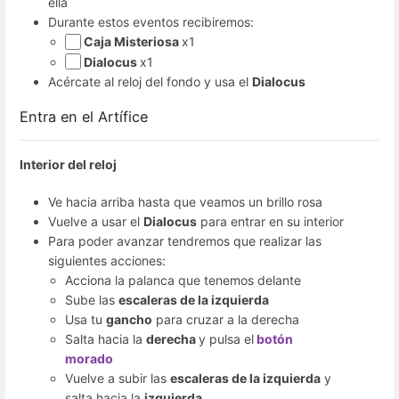
ella
Durante estos eventos recibiremos:
Caja Misteriosa
x1
Dialocus
x1
Acércate al reloj del fondo y usa el
Dialocus
Entra en el Artífice
Interior del reloj
Ve hacia arriba hasta que veamos un brillo rosa
Vuelve a usar el
Dialocus
para entrar en su interior
Para poder avanzar tendremos que realizar las
siguientes acciones:
Acciona la palanca que tenemos delante
Sube las
escaleras de la izquierda
Usa tu
gancho
para cruzar a la derecha
Salta hacia la
derecha
y pulsa el
botón
morado
Vuelve a subir las
escaleras de la izquierda
y
salta hacia la
izquierda