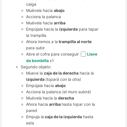
caiga
Muévela hacia
abajo
Acciona la palanca
Muévela hacia
arriba
Empújala hacia la
izquierda
para tapar
la trampilla
Ahora iremos a la
trampilla al norte
para subir
Abre el cofre para conseguir
Llave
de bombilla
x1
Segundo objeto:
Mueve la
caja de la derecha
hacia la
izquierda
(topará con la otra)
Empújala hacia
abajo
Acciona la palanca
(el muro subirá)
Muévela hacia la
derecha
Ahora hacia
arriba
hasta topar con la
pared
Empuja la
caja de la izquierda
hasta
esta