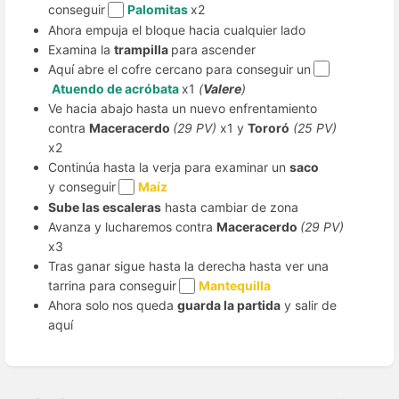
conseguir
Palomitas
x2
Ahora empuja el bloque hacia cualquier lado
Examina la
trampilla
para ascender
Aquí abre el cofre cercano para conseguir un
Atuendo de acróbata
x1
(
Valere
)
Ve hacia abajo hasta un nuevo enfrentamiento
contra
Maceracerdo
(29 PV)
x1 y
Tororó
(25 PV)
x2
Continúa hasta la verja para examinar un
saco
y conseguir
Maíz
Sube las escaleras
hasta cambiar de zona
Avanza y lucharemos contra
Maceracerdo
(29 PV)
x3
Tras ganar sigue hasta la derecha hasta ver una
tarrina para conseguir
Mantequilla
Ahora solo nos queda
guarda la partida
y salir de
aquí
Enter
section
select