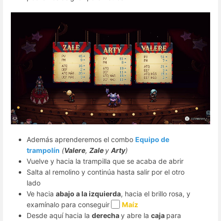
Además aprenderemos el combo
Equipo de
trampolín
(
Valere
,
Zale
y
Arty
)
Vuelve y hacia la trampilla que se acaba de abrir
Salta al remolino y continúa hasta salir por el otro
lado
Ve hacia
abajo a la izquierda
, hacia el brillo rosa, y
examínalo para conseguir
Maíz
Desde aquí hacia la
derecha
y abre la
caja
para