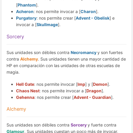
[
Phantom
].
Acheron
: nos permite invocar a [
Charon
].
Purgatory
: nos permite crear [
Advent - Obelisk
] e
invocar a [
Skullmage
].
Sorcery
Sus unidades son débiles contra
Necromancy
y son fuertes
contra
Alchemy
. Sus unidades tienen una mayor cantidad de
HP en comparación con las unidades de otras escuelas de
magia.
Hell Gate
: nos permite invocar [
Imp
] y [
Demon
].
Chaos Nest
: nos permite invocar a [
Dragon
].
Gehenna
: nos permite crear [
Advent - Guardian
].
Alchemy
Sus unidades son débiles contra
Sorcery
y fuerte contra
Glamour
. Sus unidades cuestan un poco más de invocar,