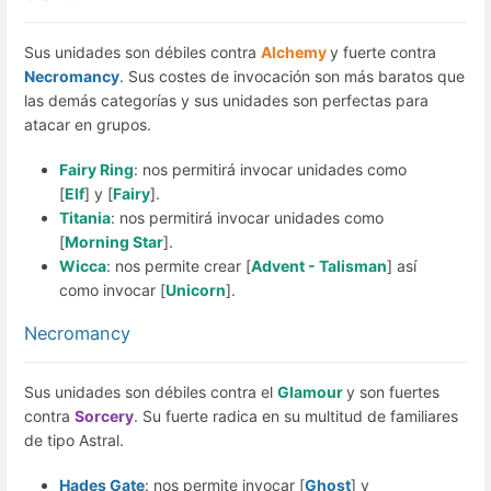
Sus unidades son débiles contra
Alchemy
y fuerte contra
Necromancy
. Sus costes de invocación son más baratos que
las demás categorías y sus unidades son perfectas para
atacar en grupos.
Fairy Ring
: nos permitirá invocar unidades como
[
Elf
] y [
Fairy
].
Titania
: nos permitirá invocar unidades como
[
Morning Star
].
Wicca
: nos permite crear [
Advent - Talisman
] así
como invocar [
Unicorn
].
Necromancy
Sus unidades son débiles contra el
Glamour
y son fuertes
contra
Sorcery
. Su fuerte radica en su multitud de familiares
de tipo Astral.
Hades Gate
: nos permite invocar [
Ghost
] y