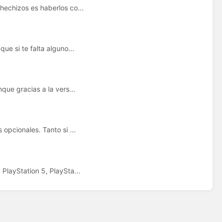
hechizos es haberlos co...
ue si te falta alguno...
que gracias a la vers...
opcionales. Tanto si ...
PlayStation 5, PlaySta...