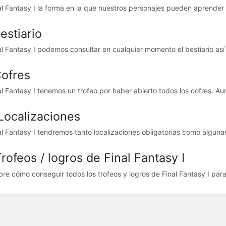
al Fantasy I la forma en la que nuestros personajes pueden aprender 
estiario
al Fantasy I podemos consultar en cualquier momento el bestiario así q
Cofres
al Fantasy I tenemos un trofeo por haber abierto todos los cofres. Aun
 Localizaciones
al Fantasy I tendremos tanto localizaciones obligatorias como algunas 
rofeos / logros de Final Fantasy I
re cómo conseguir todos los trofeos y logros de Final Fantasy I para 