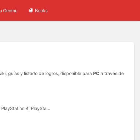
u Geemu
Books
iki, guías y listado de logros, disponible para
PC
a través de
PlayStation 4, PlaySta...