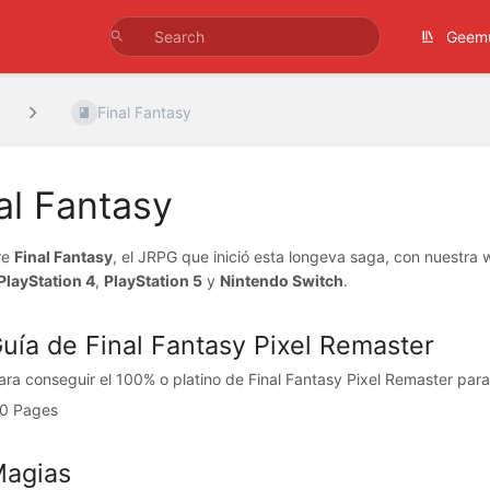
Geem
Final Fantasy
al Fantasy
re
Final Fantasy
, el JRPG que inició esta longeva saga, con nuestra w
PlayStation 4
,
PlayStation 5
y
Nintendo Switch
.
Guía de Final Fantasy Pixel Remaster
ara conseguir el 100% o platino de Final Fantasy Pixel Remaster para 
0 Pages
Magias