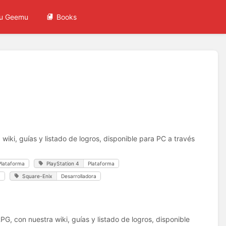
u Geemu
Books
wiki, guías y listado de logros, disponible para PC a través
Plataforma
PlayStation 4
Plataforma
a
Square-Enix
Desarrolladora
G, con nuestra wiki, guías y listado de logros, disponible