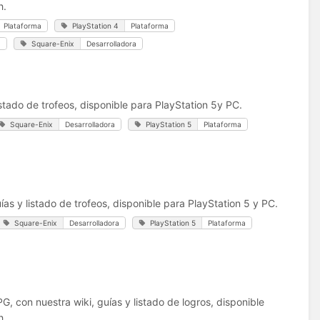
h.
Plataforma
PlayStation 4
Plataforma
a
Square-Enix
Desarrolladora
stado de trofeos, disponible para PlayStation 5y PC.
Square-Enix
Desarrolladora
PlayStation 5
Plataforma
ías y listado de trofeos, disponible para PlayStation 5 y PC.
Square-Enix
Desarrolladora
PlayStation 5
Plataforma
G, con nuestra wiki, guías y listado de logros, disponible
h.