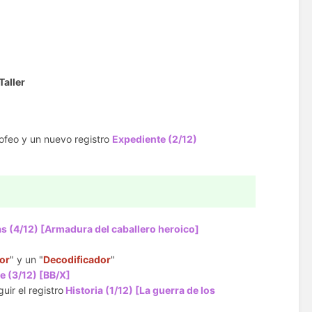
Taller
rofeo y un nuevo registro
Expediente (2/12)
as (4/12) [Armadura del caballero heroico]
or
" y un "
Decodificador
"
e (3/12) [BB/X]
uir el registro
Historia (1/12) [La guerra de los