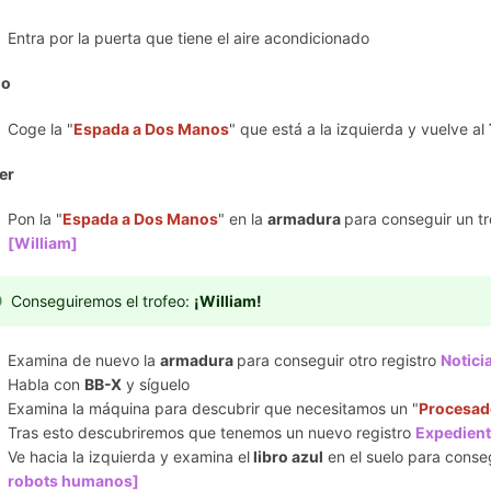
Entra por la puerta que tiene el aire acondicionado
ño
Coge la "
Espada a Dos Manos
" que está a la izquierda y vuelve al
ler
Pon la "
Espada a Dos Manos
" en la
armadura
para conseguir un t
[William]
Conseguiremos el trofeo:
¡William!
Examina de nuevo la
armadura
para conseguir otro registro
Notici
Habla con
BB-X
y síguelo
Examina la máquina para descubrir que necesitamos un "
Procesad
Tras esto descubriremos que tenemos un nuevo registro
Expedient
Ve hacia la izquierda y examina el
libro azul
en el suelo para conseg
robots humanos]