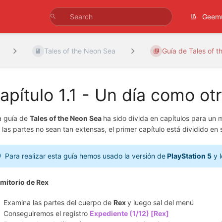
Geem
Tales of the Neon Sea
Guía de Tales of th
apítulo 1.1 - Un día como ot
a guía de
Tales of the Neon Sea
ha sido divida en capítulos para un 
 las partes no sean tan extensas, el primer capítulo está dividido en 
Para realizar esta guía hemos usado la versión de
PlayStation 5
y l
mitorio de Rex
Examina las partes del cuerpo de
Rex
y luego sal del menú
Conseguiremos el registro
Expediente (1/12) [Rex]