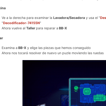
ina
Ve a la derecha para examinar la
Lavadora/Secadora
y usa el "
Des
"
Decodificador-74155N
"
Ahora vuelve al
Taller
para reparar a
BB-X
ler
Examina a
BB-X
y elige las piezas que hemos conseguido
Ahora nos tocará resolver de nuevo un puzle moviendo las ruedas