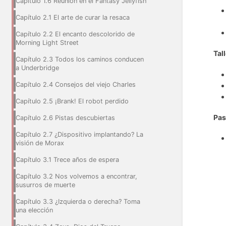
Capítulo 1.6 Reunion en el Fantasy Jellyfish
Capítulo 2.1 El arte de curar la resaca
Capítulo 2.2 El encanto descolorido de
Morning Light Street
Tal
Capítulo 2.3 Todos los caminos conducen
a Underbridge
Capítulo 2.4 Consejos del viejo Charles
Capítulo 2.5 ¡Brank! El robot perdido
Pas
Capítulo 2.6 Pistas descubiertas
Capítulo 2.7 ¿Dispositivo implantando? La
visión de Morax
Capítulo 3.1 Trece años de espera
Capítulo 3.2 Nos volvemos a encontrar,
susurros de muerte
Capítulo 3.3 ¿Izquierda o derecha? Toma
una elección