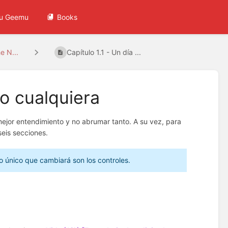
u Geemu
Books
e N...
Capítulo 1.1 - Un día ...
ro cualquiera
mejor entendimiento y no abrumar tanto. A su vez, para
seis secciones.
o único que cambiará son los controles.