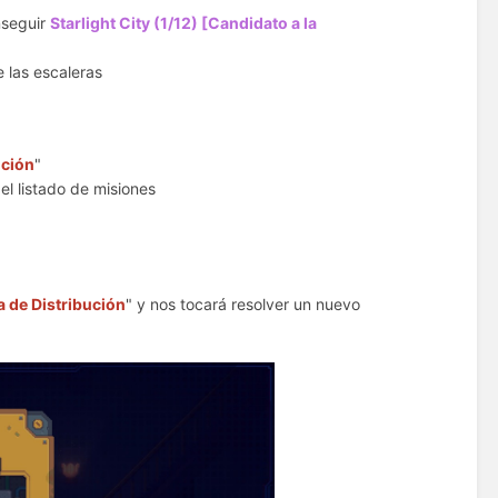
nseguir
Starlight City (1/12) [Candidato a la
 las escaleras
ución
"
el listado de misiones
ja de Distribución
" y nos tocará resolver un nuevo