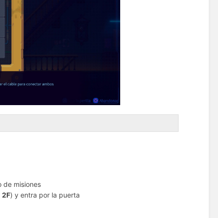
o de misiones
o 2F
) y entra por la puerta