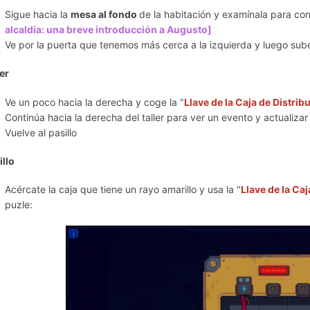
Sigue hacia la
mesa al fondo
de la habitación y examínala para co
alcaldía: una breve introducción a Augusto]
Ve por la puerta que tenemos más cerca a la izquierda y luego sube
ler
Ve un poco hacia la derecha y coge la "
Llave de la Caja de Distrib
Continúa hacia la derecha del taller para ver un evento y actualizar 
Vuelve al pasillo
illo
Acércate la caja que tiene un rayo amarillo y usa la "
Llave de la Ca
puzle: