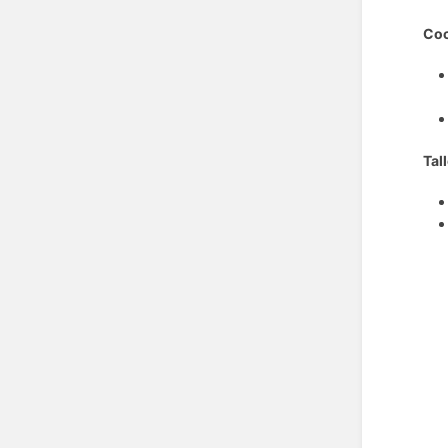
Coc
Tal