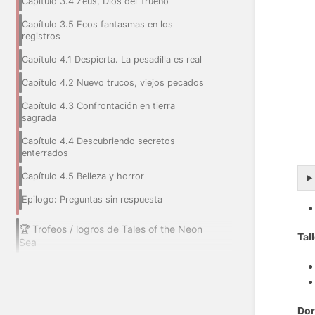
Capítulo 3.4 Zeus, Dios del Trueno
Capítulo 3.5 Ecos fantasmas en los
registros
Capítulo 4.1 Despierta. La pesadilla es real
Capítulo 4.2 Nuevo trucos, viejos pecados
Capítulo 4.3 Confrontación en tierra
sagrada
Capítulo 4.4 Descubriendo secretos
enterrados
Capítulo 4.5 Belleza y horror
Epilogo: Preguntas sin respuesta
🏆 Trofeos / logros de Tales of the Neon
Tal
Sea
Dor