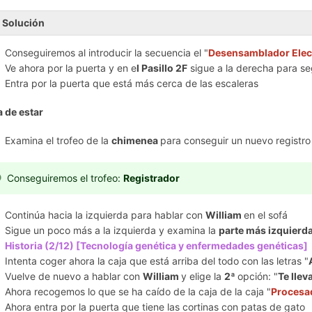
Solución
Conseguiremos al introducir la secuencia el "
Desensamblador Elec
Ve ahora por la puerta y en e
l Pasillo 2F
sigue a la derecha para se
Entra por la puerta que está más cerca de las escaleras
a de estar
Examina el trofeo de la
chimenea
para conseguir un nuevo registro
Conseguiremos el trofeo:
Registrador
Continúa hacia la izquierda para hablar con
William
en el sofá
Sigue un poco más a la izquierda y examina la
parte más izquierd
Historia (2/12) [Tecnología genética y enfermedades genéticas]
Intenta coger ahora la caja que está arriba del todo con las letras "
Vuelve de nuevo a hablar con
William
y elige la
2ª
opción: "
Te llev
Ahora recogemos lo que se ha caído de la caja de la caja "
Procesa
Ahora entra por la puerta que tiene las cortinas con patas de gato