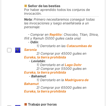
■
Señor de las bestias
Por haber aprendido todos los conjuros de
invocación.
Nota:
Primero necesitaremos conseguir todas
las invocaciones y luego enseñársela a un
personaje:
- Comprar en
Reptilio
: Chocobo, Titan, Shiva,
Ifrit y Ramuh (5000 guiles cada una)
-
Odín
:
1) Derrotarlo en las
Catacumbas de
Saronia
2) Comprar por 45000 guiles en
Eureka, la tierra prohibida
-
Leviatán
:
1) Derrotarlo en el
Lago Dohr
2) Comprar por 55000 guiles en
Eureka, la tierra prohibida
-
Bahamut
:
1) Derrotarlo en la
Madriguera de
Bahamut
2) Comprar por 65000 guiles en
Eureka, la tierra prohibida
■
Trabajo por horas