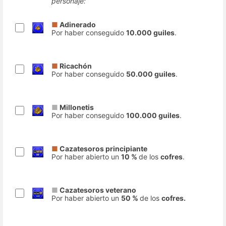
personaje:
■
Adinerado
Por haber conseguido
10.000 guiles
.
■
Ricachón
Por haber conseguido
50.000 guiles
.
■
Millonetis
Por haber conseguido
100.000 guiles
.
■
Cazatesoros principiante
Por haber abierto un
10 %
de los
cofres
.
■
Cazatesoros veterano
Por haber abierto un
50 %
de los
cofres.