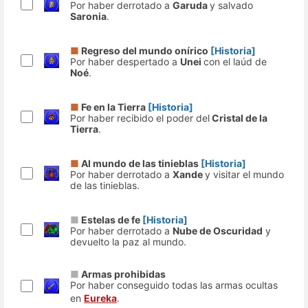
Por haber derrotado a
Garuda
y salvado
Saronia
.
■
Regreso del mundo onírico
[Historia]
Por haber despertado a
Unei
con el laúd de
Noé
.
■
Fe en la Tierra
[Historia]
Por haber recibido el poder del
Cristal de la
Tierra
.
■
Al mundo de las tinieblas
[Historia]
Por haber derrotado a
Xande
y visitar el mundo
de las tinieblas.
■
Estelas de fe
[Historia]
Por haber derrotado a
Nube de Oscuridad
y
devuelto la paz al mundo.
■
Armas prohibidas
Por haber conseguido todas las armas ocultas
en
Eureka
.