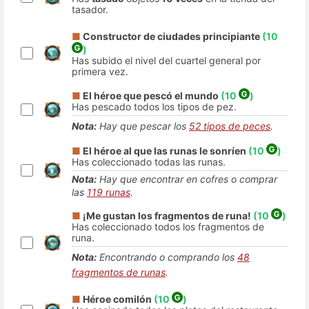
tasador.
■
Constructor de ciudades principiante
(10
)
Has subido el nivel del cuartel general por
primera vez.
■
El héroe que pescó el mundo
(10
)
Has pescado todos los tipos de pez.
Nota:
Hay que pescar los
52 tipos de peces
.
■
El héroe al que las runas le sonríen
(10
)
Has coleccionado todas las runas.
Nota:
Hay que encontrar en cofres o comprar
las
119 runas
.
■
¡Me gustan los fragmentos de runa!
(10
)
Has coleccionado todos los fragmentos de
runa.
Nota:
Encontrando o comprando los
48
fragmentos de runas
.
■
Héroe comilón
(10
)