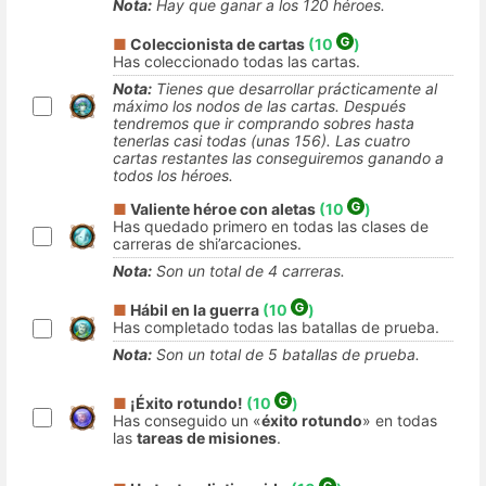
Nota:
Hay que ganar a los 120 héroes.
■
Coleccionista de cartas
(10
)
Has coleccionado todas las cartas.
Nota:
Tienes que desarrollar prácticamente al
máximo los nodos de las cartas. Después
tendremos que ir comprando sobres hasta
tenerlas casi todas (unas 156). Las cuatro
cartas restantes las conseguiremos ganando a
todos los héroes.
■
Valiente héroe con aletas
(10
)
Has quedado primero en todas las clases de
carreras de shi’arcaciones.
Nota:
Son un total de 4 carreras.
■
Hábil en la guerra
(10
)
Has completado todas las batallas de prueba.
Nota:
Son un total de 5 batallas de prueba.
■
¡Éxito rotundo!
(10
)
Has conseguido un «
éxito rotundo
» en todas
las
tareas de misiones
.