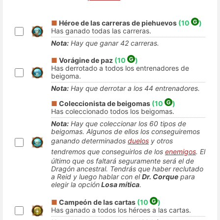
■
Héroe de las carreras de piehuevos
(10
)
Has ganado todas las carreras.
Nota:
Hay que ganar 42 carreras.
■
Vorágine de paz
(10
)
Has derrotado a todos los entrenadores de
beigoma.
Nota:
Hay que derrotar a los 44 entrenadores.
■
Coleccionista de beigomas
(10
)
Has coleccionado todos los beigomas.
Nota:
Hay que coleccionar los 60 tipos de
beigomas. Algunos de ellos los conseguiremos
ganando determinados
duelos
y otros
tendremos que conseguirlos de los
enemigos
. El
último que os faltará seguramente será el de
Dragón ancestral. Tendrás que haber reclutado
a Reid y luego hablar con el
Dr. Corque
para
elegir la opción
Losa mítica
.
■
Campeón de las cartas
(10
)
Has ganado a todos los héroes a las cartas.