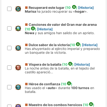
■
Recuperaré este lugar
(10
)
[Historia]
Marisa
ha jurado recuperar su «
hogar
».
■
Canciones de valor del Gran mar de arena
(10
)
[Historia]
Nowa
y sus amigos han salido de un aprieto.
■
Dulce sabor de la victoria
(10
)
[Historia]
Has ahuyentado al ejército imperial y preparado
un banquete de la victoria.
■
Víspera de la batalla
(10
)
[Historia]
La noche antes de la batalla, en el tejado del
castillo apareció...
■
Héroe de confianza
(10
)
Has usado el «
auto
» durante
100 turnos
en
batalla.
■
Maestro de los combos heroicos
(10
)