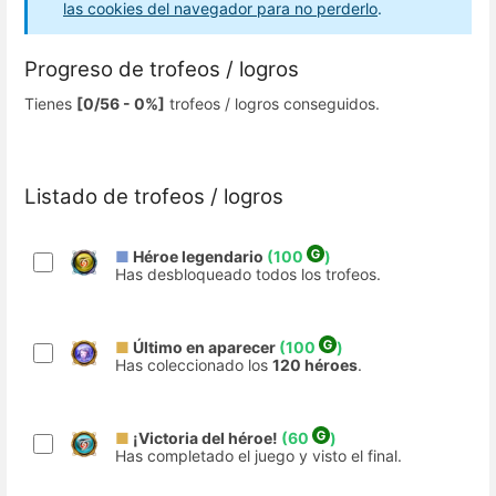
las cookies del navegador para no perderlo
.
Progreso de trofeos / logros
Tienes
[0/56 - 0%]
trofeos / logros conseguidos.
Listado de trofeos / logros
■
Héroe legendario
(100
)
Has desbloqueado todos los trofeos.
■
Último en aparecer
(100
)
Has coleccionado los
120 héroes
.
■
¡Victoria del héroe!
(60
)
Has completado el juego y visto el final.