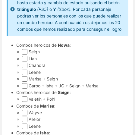
hasta estado y cambia de estado pulsando el botón
triángulo
(PS5)
o
Y
(Xbox).
Por cada personaje
podrás ver los personajes con los que puede realizar
un combo heroico. A continuación os dejamos los 20
combos que hemos realizado para conseguir el logro.
Combos heroicos de
Nowa
:
Seign
Lian
Chandra
Leene
Marisa + Seign
Garoo + Isha + JC + Seign + Marisa
Combos heroicos de
Seign
:
Valetín + Pohl
Combos de
Marisa
:
Wayve
Alleior
Leene
Combos de
Isha
: