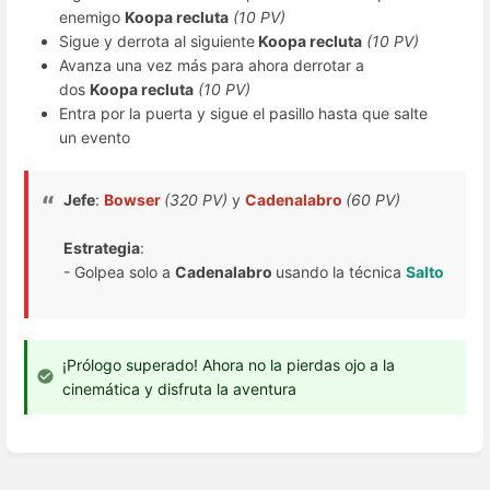
enemigo
Koopa recluta
(10 PV)
Sigue y derrota al siguiente
Koopa recluta
(10 PV)
Avanza una vez más para ahora derrotar a
dos
Koopa recluta
(10 PV)
Entra por la puerta y sigue el pasillo hasta que salte
un evento
Jefe
:
Bowser
(320 PV)
y
Cadenalabro
(60 PV)
Estrategia
:
- Golpea solo a
Cadenalabro
usando la técnica
Salto
¡Prólogo superado! Ahora no la pierdas ojo a la
cinemática y disfruta la aventura
Enter
section
select