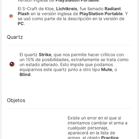
El S-Craft de Kloe,
Lichtkreis
, fue llamado
Radiant
Plash
en la versión inglesa de
PlayStation Portable
. Y
se usó como parte de la descripción en la versión de
PC
.
Quartz
El quartz
Strike
, que nos permite hacer críticos con
un 10% de posibilidades, extrañamente se trata como
un estado alterado. Esto impide que podamos
equiparnos este quartz junto a otro tipo
Mute
, o
Blind
.
Objetos
Existe un error en el que si
intentamos cambiar el arma a
cualquier personaje,
aparecerá en la lista de
armas, el objeto
Practice