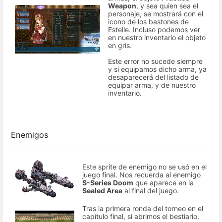
Weapon
, y sea quien sea el
personaje, se mostrará con el
icono de los bastones de
Estelle. Incluso podemos ver
en nuestro inventario el objeto
en gris.
Este error no sucede siempre
y si equipamos dicho arma, ya
desaparecerá del listado de
equipar arma, y de nuestro
inventario.
Enemigos
Este sprite de enemigo no se usó en el
juego final. Nos recuerda al enemigo
S-Series Doom
que aparece en la
Sealed Area
al final del juego.
Tras la primera ronda del torneo en el
capítulo final, si abrimos el bestiario,