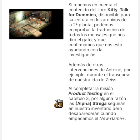
Si tenemos en cuenta el
contenido del libro
Kitty-Talk
for Dummies
, disponible para
su lectura en los archivos de
la 2ª planta, podemos
comprobar la traducción de
todos los mensajes que nos
dirá el gato, y que
confirmamos que nos está
ayudando con la
investigación.
Además de otras
intervenciones de Antoine, por
ejemplo, durante el transcurso
de nuestra ida de Zeiss.
Al completar la misión
Product Testing
en el
capítulo 3, por alguna razón
las
(Alpha) Strega
seguirán
en nuestro inventario pero
desaparecerán cuando
empecemos el
New Game+
.