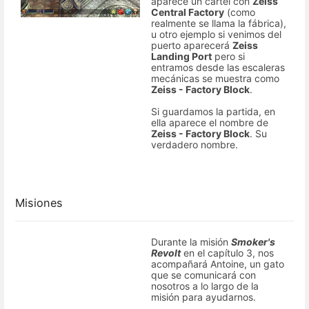
aparece un cartel con
Zeiss
Central Factory
(como
realmente se llama la fábrica),
u otro ejemplo si venimos del
puerto aparecerá
Zeiss
Landing Port
pero si
entramos desde las escaleras
mecánicas se muestra como
Zeiss - Factory Block
.
Si guardamos la partida, en
ella aparece el nombre de
Zeiss - Factory Block
. Su
verdadero nombre.
Misiones
Durante la misión
Smoker's
Revolt
en el capítulo 3, nos
acompañará Antoine, un gato
que se comunicará con
nosotros a lo largo de la
misión para ayudarnos.