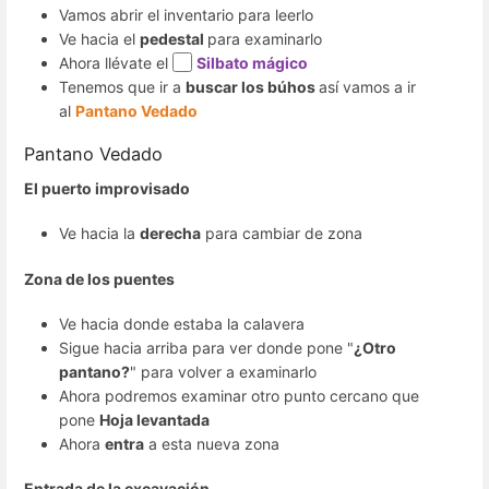
Vamos abrir el inventario para leerlo
Ve hacia el
pedestal
para examinarlo
Ahora llévate el
Silbato mágico
Tenemos que ir a
buscar los búhos
así vamos a ir
al
Pantano Vedado
Pantano Vedado
El puerto improvisado
Ve hacia la
derecha
para cambiar de zona
Zona de los puentes
Ve hacia donde estaba la calavera
Sigue hacia arriba para ver donde pone "
¿Otro
pantano?
" para volver a examinarlo
Ahora podremos examinar otro punto cercano que
pone
Hoja levantada
Ahora
entra
a esta nueva zona
Entrada de la excavación