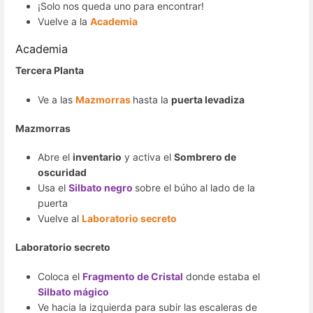
¡Solo nos queda uno para encontrar!
Vuelve a la
Academia
Academia
Tercera Planta
Ve a las
Mazmorras
hasta la
puerta levadiza
Mazmorras
Abre el
inventario
y activa el
Sombrero de
oscuridad
Usa el
Silbato negro
sobre el búho al lado de la
puerta
Vuelve al
Laboratorio secreto
Laboratorio secreto
Coloca el
Fragmento de Cristal
donde estaba el
Silbato mágico
Ve hacia la izquierda para subir las escaleras de