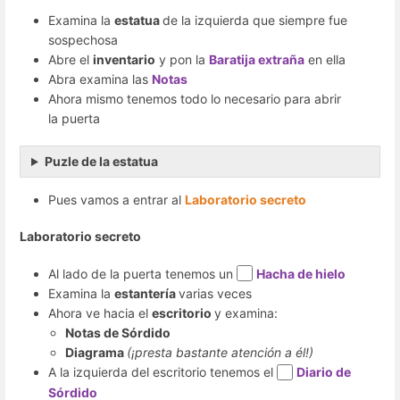
Examina la
estatua
de la izquierda que siempre fue
sospechosa
Abre el
inventario
y pon la
Baratija extraña
en ella
Abra examina las
Notas
Ahora mismo tenemos todo lo necesario para abrir
la puerta
Puzle de la estatua
Pues vamos a entrar al
Laboratorio secreto
Laboratorio secreto
Al lado de la puerta tenemos un
Hacha de hielo
Examina la
estantería
varias veces
Ahora ve hacia el
escritorio
y examina:
Notas de Sórdido
Diagrama
(¡presta bastante atención a él!)
A la izquierda del escritorio tenemos el
Diario de
Sórdido