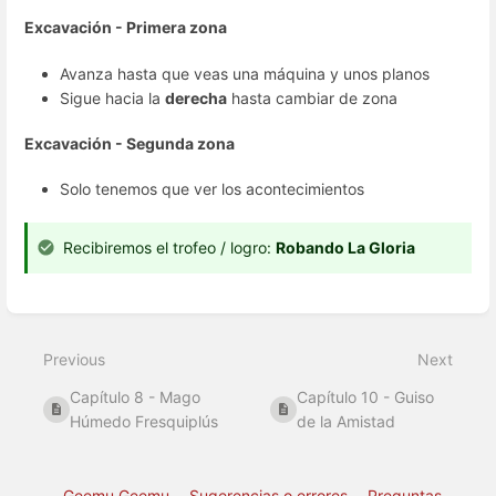
Excavación - Primera zona
Avanza hasta que veas una máquina y unos planos
Sigue hacia la
derecha
hasta cambiar de zona
Excavación - Segunda zona
Solo tenemos que ver los acontecimientos
Recibiremos el trofeo / logro:
Robando La Gloria
Enter
section
select
Previous
Next
mode
Capítulo 8 - Mago
Capítulo 10 - Guiso
Húmedo Fresquiplús
de la Amistad
Geemu Geemu
Sugerencias o errores
Preguntas