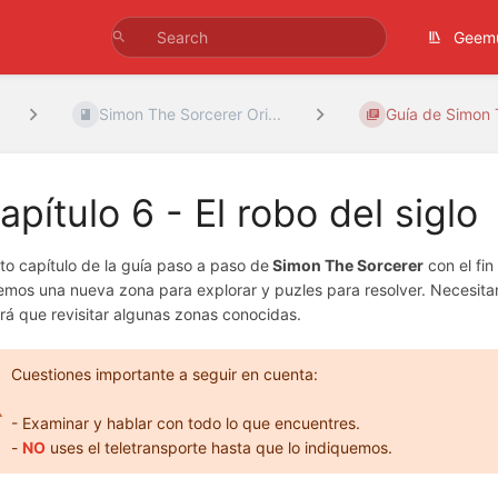
Geem
Simon The Sorcerer Ori...
Guía de Simon 
apítulo 6 - El robo del siglo
to capítulo de la guía paso a paso de
Simon The Sorcerer
con el fi
emos una nueva zona para explorar y puzles para resolver. Necesit
rá que revisitar algunas zonas conocidas.
Cuestiones importante a seguir en cuenta:
- Examinar y hablar con todo lo que encuentres.
-
NO
uses el teletransporte hasta que lo indiquemos.