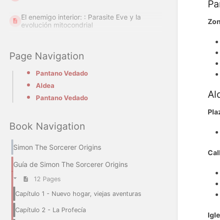
Pa
El enemigo interior: : Parasite Eve y la
Zon
evolución mitocondrial
Page Navigation
Pantano Vedado
Aldea
Al
Pantano Vedado
Pla
Book Navigation
Simon The Sorcerer Origins
Cal
Guía de Simon The Sorcerer Origins
12 Pages
Capítulo 1 - Nuevo hogar, viejas aventuras
Capítulo 2 - La Profecía
Igl