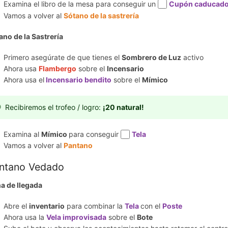
Examina el libro de la mesa para conseguir un
Cupón caducad
Vamos a volver al
Sótano de la sastrería
ano de la Sastrería
Primero asegúrate de que tienes el
Sombrero de Luz
activo
Ahora usa
Flambergo
sobre el
Incensario
Ahora usa el
Incensario bendito
sobre el
Mímico
Recibiremos el trofeo / logro:
¡20 natural!
Examina al
Mímico
para conseguir
Tela
Vamos a volver al
Pantano
ntano Vedado
a de llegada
Abre el
inventario
para combinar la
Tela
con el
Poste
Ahora usa la
Vela improvisada
sobre el
Bote