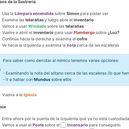
ano de la Sastrería
Usa la
Lámpara encendida
sobre
Simon
para poder ver
Examina las
telarañas
y luego abre el
inventario
Vamos a usar
Windado
sobre las
telarañas
Vuelve a abrir el
inventario
para usar
Flambergo
sobre
¿Luz?
Continúa hacia la derecha y examina el
cofre
Ve hacia la izquierda y examina la
nota
cerca de las escaleras
Para saber como derrotar al mímico tenemos varias opciones:
- Examinando la nota del sótano cerca de las escaleras
(lo que he
- Ir a hablar con
Mundus
sobre ellos
Vuelve a la
Iglesia
esia
Entra ahora por la puerta de la izquierda que ya no está custodiad
Vamos a usar el
Poste
sobre el
Incensario
para conseguirlo