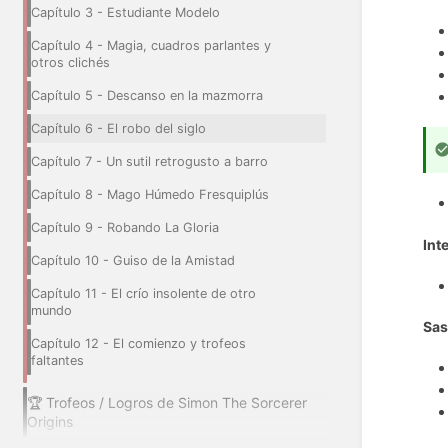
Capítulo 3 - Estudiante Modelo
Capítulo 4 - Magia, cuadros parlantes y
otros clichés
Capítulo 5 - Descanso en la mazmorra
Capítulo 6 - El robo del siglo
Capítulo 7 - Un sutil retrogusto a barro
Capítulo 8 - Mago Húmedo Fresquiplús
Capítulo 9 - Robando La Gloria
Int
Capítulo 10 - Guiso de la Amistad
Capítulo 11 - El crío insolente de otro
mundo
Sas
Capítulo 12 - El comienzo y trofeos
faltantes
🏆 Trofeos / Logros de Simon The Sorcerer
Origins