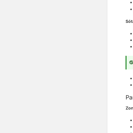
Sót
Pa
Zon