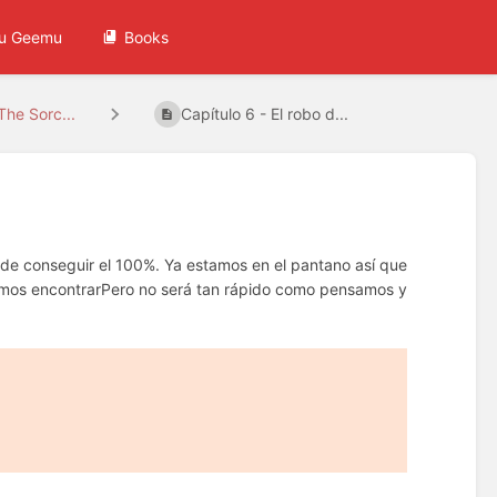
u Geemu
Books
The Sorc...
Capítulo 6 - El robo d...
n de conseguir el 100%. Ya estamos en el pantano así que
amos encontrarPero no será tan rápido como pensamos y