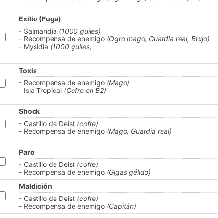
Exilio (Fuga)
- Salmandia
(1000 guiles)
-
Recompensa de enemigo
(Ogro mago, Guardia real, Brujo)
-
Mysidia
(1000 guiles)
Toxis
- Recompensa de enemigo
(Mago)
-
Isla Tropical
(Cofre en B2)
Shock
- Castillo de Deist
(cofre)
-
Recompensa de enemigo
(Mago, Guardia real)
Paro
- Castillo de Deist
(cofre)
-
Recompensa de enemigo
(Gigas gélido)
Maldición
- Castillo de Deist
(cofre)
-
Recompensa de enemigo
(Capitán)