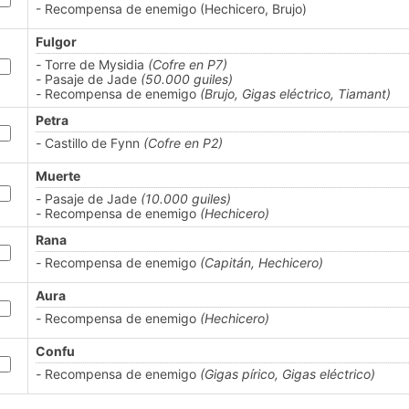
- Recompensa de enemigo (Hechicero, Brujo)
Fulgor
-
Torre de Mysidia
(Cofre en P7)
-
Pasaje de Jade
(50.000 guiles)
-
Recompensa de enemigo
(Brujo, Gigas eléctrico, Tiamant)
Petra
-
Castillo de Fynn
(Cofre en P2)
Muerte
-
Pasaje de Jade
(10.000 guiles)
-
Recompensa de enemigo
(Hechicero)
Rana
-
Recompensa de enemigo
(Capitán, Hechicero)
Aura
-
Recompensa de enemigo
(Hechicero)
Confu
-
Recompensa de enemigo
(Gigas pírico, Gigas eléctrico)