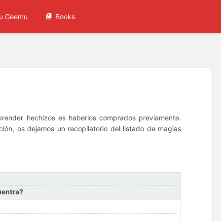
u Geemu
Books
prender hechizos es haberlos comprados previamente.
ión, os dejamos un recopilatorio del listado de magias
uentra?