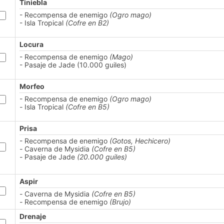
Tiniebla
- Recompensa de enemigo
(Ogro mago)
- Isla Tropical
(Cofre en B2)
Locura
- Recompensa de enemigo
(Mago)
- Pasaje de Jade (10.000 guiles)
Morfeo
- Recompensa de enemigo
(Ogro mago)
-
Isla Tropical
(Cofre en B5)
Prisa
- Recompensa de enemigo
(Gotos, Hechicero)
-
Caverna de Mysidia
(Cofre en B5)
-
Pasaje de Jade
(20.000 guiles)
Aspir
-
Caverna de Mysidia
(Cofre en B5)
-
Recompensa de enemigo
(Brujo)
Drenaje