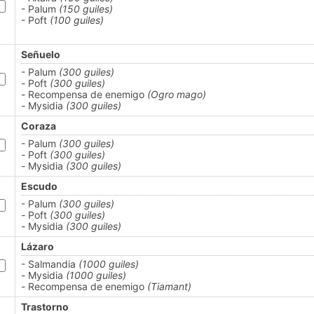
- Palum
(150 guiles)
- Poft
(100 guiles)
Señuelo
- Palum
(300 guiles)
-
Poft
(300 guiles)
-
Recompensa de enemigo
(Ogro mago)
-
Mysidia
(300 guiles)
Coraza
- Palum
(300 guiles)
-
Poft
(300 guiles)
-
Mysidia
(300 guiles)
Escudo
- Palum
(300 guiles)
-
Poft
(300 guiles)
-
Mysidia
(300 guiles)
Lázaro
- Salmandia
(1000 guiles)
-
Mysidia
(1000 guiles)
-
Recompensa de enemigo
(Tiamant)
Trastorno