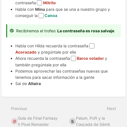
contraseña
Mitrilo
Habla con
Minu
para que se una a nuestro grupo y
conseguir la
Canoa
Recibiremos el trofeo:
La contraseña es rosa salvaje
Habla con Hilda recuerda la contraseña
Acorazado
y pregúntale por ella
Ahora recuerda la contraseña
Barco volador
y
también pregúntale por ella
Podemos aprovechar las contraseñas nuevas que
tenemos para sacar información a la gente
Sal de
Altaira
Enter
section
select
Previous
Next
mode
Guía de Final Fantasy
Palum, Poft y la
II Pixel Remaster
Cascada de Sémit