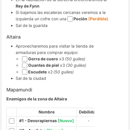
Rey de Fynn
Si bajamos las escaleras cercanas veremos a la
izquierda un cofre con una
Poción
(Perdible)
Sal de la guarida
Altaira
Aprovecharemos para visitar la tienda de
armaduras para comprar equipo:
Gorra de cuero
x3
(50 guiles)
Guantes de piel
x3
(30 guiles)
Escudete
x2
(50 guiles)
Sal de la ciudad
Mapamundi
Enemigos de la zona de Altaira
Nombre
Debilidad
#1 - Devorapiernas
[Nuevo]
-