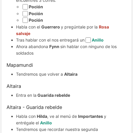
encuentres 3 cofres:
Poción
Poción
Poción
Habla con el
Guerrero
y pregúntale por la
Rosa
salvaje
Tras hablar con el nos entregará un
Anillo
Ahora abandona
Fynn
sin hablar con ninguno de los
soldados
Mapamundi
Tendremos que volver a
Altaira
Altaira
Entra en la
Guarida rebelde
Altaira - Guarida rebelde
Habla con
Hilda
, ve al menú de
Importantes
y
entrégale el
Anillo
Tendremos que recordar nuestra segunda