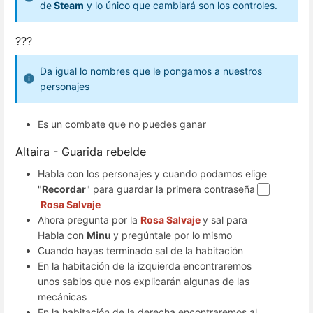
de
Steam
y lo único que cambiará son los controles.
???
Da igual lo nombres que le pongamos a nuestros
personajes
Es un combate que no puedes ganar
Altaira - Guarida rebelde
Habla con los personajes y cuando podamos elige
"
Recordar
" para guardar la primera contraseña
Rosa Salvaje
Ahora pregunta por la
Rosa Salvaje
y sal para
Habla con
Minu
y pregúntale por lo mismo
Cuando hayas terminado sal de la habitación
En la habitación de la izquierda encontraremos
unos sabios que nos explicarán algunas de las
mecánicas
En la habitación de la derecha encontraremos al