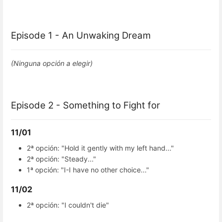
Episode 1 - An Unwaking Dream
(Ninguna opción a elegir)
Episode 2 - Something to Fight for
11/01
2ª opción: "Hold it gently with my left hand..."
2ª opción: "Steady..."
1ª opción: "I-I have no other choice..."
11/02
2ª opción: "I couldn't die"