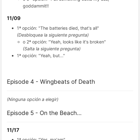
goddammit!!
11/09
1ª opción: "The batteries died, that's all"
(Desbloquea la siguiente pregunta)
o 2ª opción: "Yeah, looks like it's broken"
(Salta la siguiente pregunta)
1ª opción: "Yeah, but..."
Episode 4 - Wingbeats of Death
(Ninguna opción a elegir)
Episode 5 - On the Beach...
11/17
1ª opción: "Yes, ma'am"