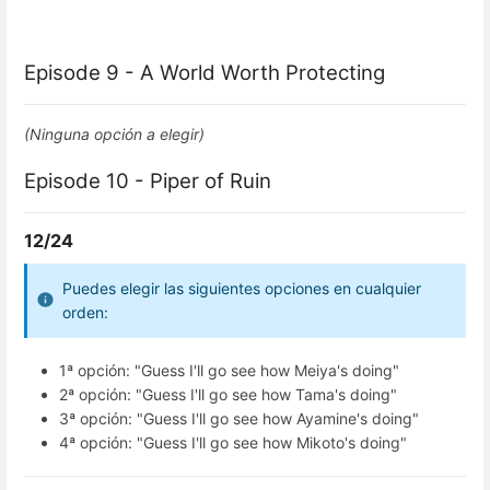
Episode 9 - A World Worth Protecting
(Ninguna opción a elegir)
Episode 10 - Piper of Ruin
12/24
Puedes elegir las siguientes opciones en cualquier
orden:
1ª opción: "Guess I'll go see how Meiya's doing"
2ª opción: "Guess I'll go see how Tama's doing"
3ª opción: "Guess I'll go see how Ayamine's doing"
4ª opción: "Guess I'll go see how Mikoto's doing"