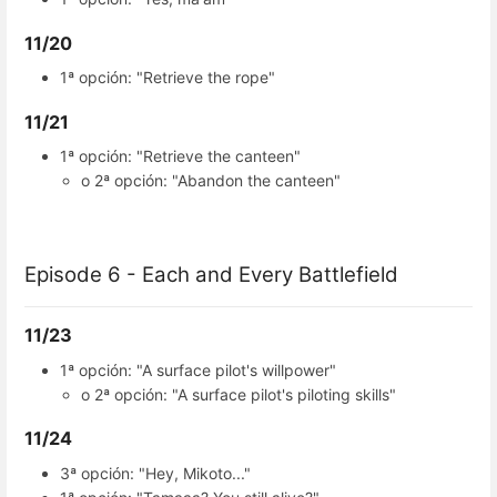
11/20
1ª opción: "Retrieve the rope"
11/21
1ª opción: "Retrieve the canteen"
o 2ª opción: "Abandon the canteen"
Episode 6 - Each and Every Battlefield
11/23
1ª opción: "A surface pilot's willpower"
o 2ª opción: "A surface pilot's piloting skills"
11/24
3ª opción: "Hey, Mikoto..."