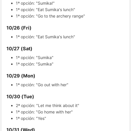
1ª opción: "Sumika!"
1ª opción: "Eat Sumika's lunch"
1ª opción: "Go to the archery range"
10/26 (Fri)
1ª opción: "Eat Sumika's lunch"
10/27 (Sat)
1ª opción: "Sumika"
1ª opción: "Sumika"
10/29 (Mon)
1ª opción: "Go out with her"
10/30 (Tue)
2ª opción: "Let me think about it"
1ª opción: "Go home with her"
1ª opción: "Yes"
10/31 (Wed)