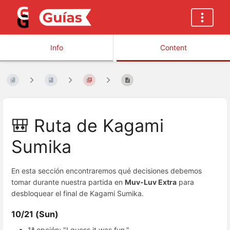
Info
Content
🎒 Ruta de Kagami
Sumika
En esta sección encontraremos qué decisiones debemos
tomar durante nuestra partida en
Muv-Luv Extra
para
desbloquear el final de Kagami Sumika.
10/21 (Sun)
1ª opción: "I guess it was fun."