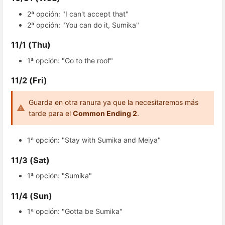
2ª opción: "I can't accept that"
2ª opción: "You can do it, Sumika"
11/1 (Thu)
1ª opción: "Go to the roof"
11/2 (Fri)
Guarda en otra ranura ya que la necesitaremos más
tarde para el
Common Ending 2
.
1ª opción: "Stay with Sumika and Meiya"
11/3 (Sat)
1ª opción: "Sumika"
11/4 (Sun)
1ª opción: "Gotta be Sumika"