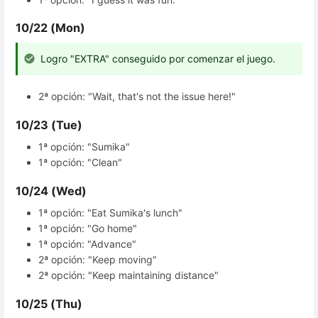
10/22 (Mon)
Logro "EXTRA" conseguido por comenzar el juego.
2ª opción: "Wait, that's not the issue here!"
10/23 (Tue)
1ª opción: "Sumika"
1ª opción: "Clean"
10/24 (Wed)
1ª opción: "Eat Sumika's lunch"
1ª opción: "Go home"
1ª opción: "Advance"
2ª opción: "Keep moving"
2ª opción: "Keep maintaining distance"
10/25 (Thu)