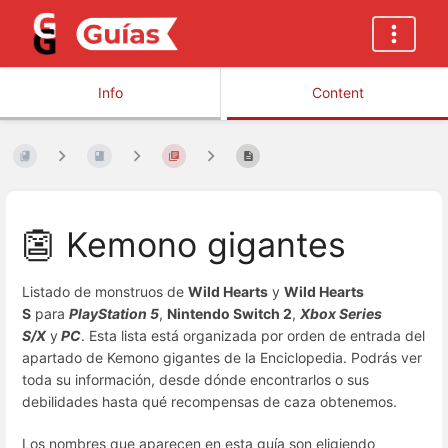
Info
Content
👺 Kemono gigantes
Listado de monstruos de
Wild Hearts
y
Wild Hearts
S
para
PlayStation 5
,
Nintendo Switch 2
,
Xbox Series
S/X
y
PC
. Esta lista está organizada por orden de entrada del
apartado de Kemono gigantes de la Enciclopedia. Podrás ver
toda su información, desde dónde encontrarlos o sus
debilidades hasta qué recompensas de caza obtenemos.
Los nombres que aparecen en esta guía son eligiendo