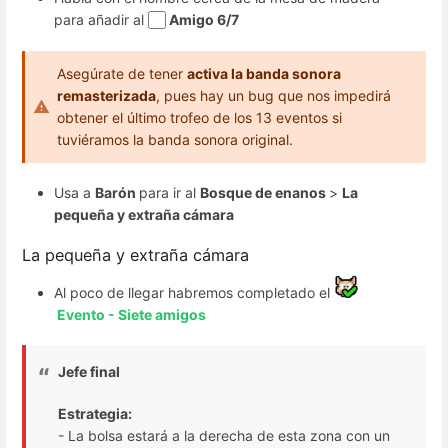
para añadir al
Amigo 6/7
Asegúrate de tener
activa la banda sonora
remasterizada
, pues hay un bug que nos impedirá
obtener el último trofeo de los 13 eventos si
tuviéramos la banda sonora original.
Usa a
Barón
para ir al
Bosque de enanos
>
La
pequeña y extraña cámara
La pequeña y extraña cámara
Al poco de llegar habremos completado el
Evento - Siete amigos
Jefe final
Estrategia:
- La bolsa estará a la derecha de esta zona con un