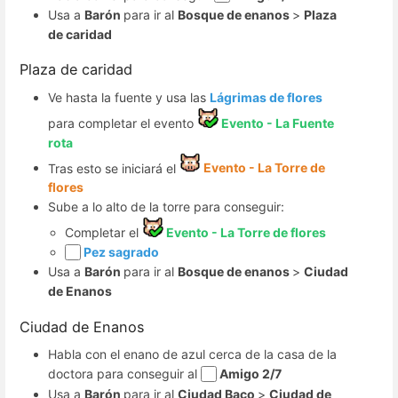
Usa a
Barón
para ir al
Bosque de enanos
>
Plaza
de caridad
Plaza de caridad
Ve hasta la fuente y usa las
Lágrimas de flores
para completar el evento
Evento - La Fuente
rota
Tras esto se iniciará el
Evento - La Torre de
flores
Sube a lo alto de la torre para conseguir:
Completar el
Evento - La Torre de flores
Pez sagrado
Usa a
Barón
para ir al
Bosque de enanos
>
Ciudad
de Enanos
Ciudad de Enanos
Habla con el enano de azul cerca de la casa de la
doctora para conseguir al
Amigo 2/7
Usa a
Barón
para ir al
Ciudad Baco
>
Ciudad de