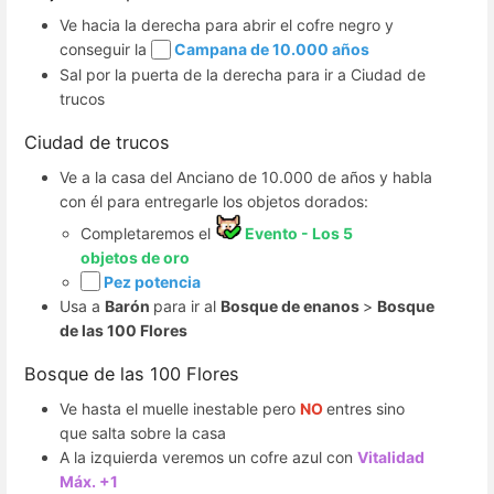
Ve hacia la derecha para abrir el cofre negro y
conseguir la
Campana de 10.000 años
Sal por la puerta de la derecha para ir a Ciudad de
trucos
Ciudad de trucos
Ve a la casa del Anciano de 10.000 de años y habla
con él para entregarle los objetos dorados:
Completaremos el
Evento - Los 5
objetos de oro
Pez potencia
Usa a
Barón
para ir al
Bosque de enanos
>
Bosque
de las 100 Flores
Bosque de las 100 Flores
Ve hasta el muelle inestable pero
NO
entres sino
que salta sobre la casa
A la izquierda veremos un cofre azul con
Vitalidad
Máx. +1