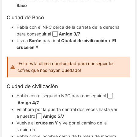
Baco
Ciudad de Baco
Habla con el NPC cerca de la carreta de la derecha
para conseguir al
Amigo 3/7
Usa a
Barón
para ir al
Ciudad de civilización
>
El
cruce en Y
¡Esta es la última oportunidad para conseguir los
cofres que nos hayan quedado!
Ciudad de civilización
Habla con el segundo NPC para conseguir al
Amigo 4/7
Ve ahora por la puerta central dos veces hasta ver
a nuestro
Amigo 5/7
Vuelve al
cruce en Y
y ve por el camino de la
izquierda
Habla con el hombre cerca de la mesa de madera