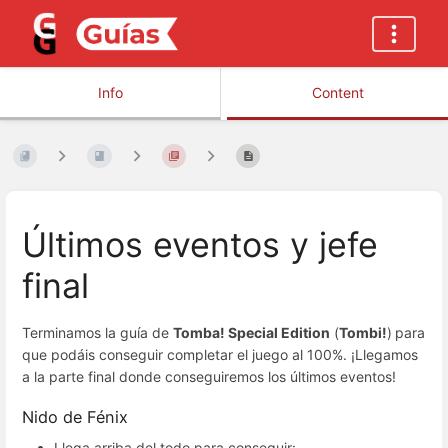
Info
Content
Últimos eventos y jefe
final
Terminamos la guía de
Tomba! Special Edition
(
Tombi!
)
para
que podáis conseguir completar el juego al 100%. ¡Llegamos
a la parte final donde conseguiremos los últimos eventos!
Nido de Fénix
Llega arriba del todo para conseguir: