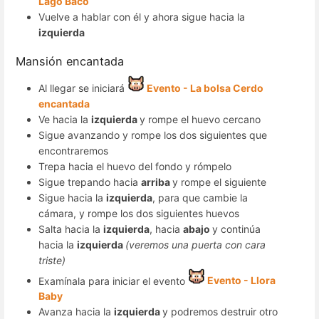
Lago Baco
Vuelve a hablar con él y ahora sigue hacia la
izquierda
Mansión encantada
Al llegar se iniciará
Evento - La bolsa Cerdo
encantada
Ve hacia la
izquierda
y rompe el huevo cercano
Sigue avanzando y rompe los dos siguientes que
encontraremos
Trepa hacia el huevo del fondo y rómpelo
Sigue trepando hacia
arriba
y rompe el siguiente
Sigue hacia la
izquierda
, para que cambie la
cámara, y rompe los dos siguientes huevos
Salta hacia la
izquierda
, hacia
abajo
y continúa
hacia la
izquierda
(veremos una puerta con cara
triste)
Examínala para iniciar el evento
Evento - Llora
Baby
Avanza hacia la
izquierda
y podremos destruir otro