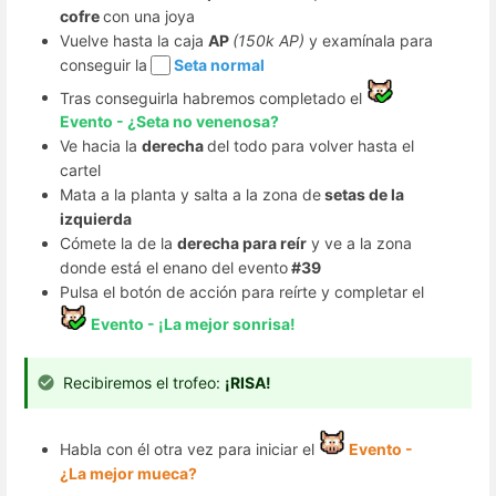
cofre
con una joya
Vuelve hasta la caja
AP
(150k AP)
y examínala para
conseguir la
Seta normal
Tras conseguirla habremos completado el
Evento - ¿Seta no venenosa?
Ve hacia la
derecha
del todo para volver hasta el
cartel
Mata a la planta y salta a la zona de
setas de la
izquierda
Cómete la de la
derecha para reír
y ve a la zona
donde está el enano del evento
#39
Pulsa el botón de acción para reírte y completar el
Evento - ¡La mejor sonrisa!
Recibiremos el trofeo:
¡RISA!
Habla con él otra vez para iniciar el
Evento -
¿La mejor mueca?