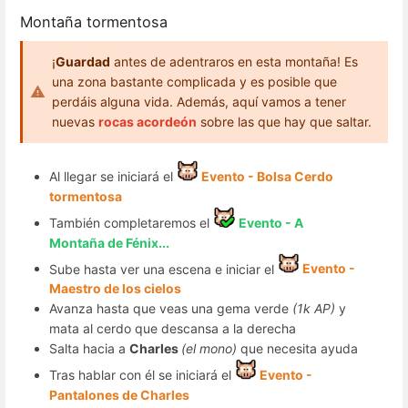
Montaña tormentosa
¡
Guardad
antes de adentraros en esta montaña! Es
una zona bastante complicada y es posible que
perdáis alguna vida. Además, aquí vamos a tener
nuevas
rocas acordeón
sobre las que hay que saltar.
Al llegar se iniciará el
Evento - Bolsa Cerdo
tormentosa
También completaremos el
Evento - A
Montaña de Fénix...
Sube hasta ver una escena e iniciar el
Evento -
Maestro de los cielos
Avanza hasta que veas una gema verde
(1k AP)
y
mata al cerdo que descansa a la derecha
Salta hacia a
Charles
(el mono)
que necesita ayuda
Tras hablar con él se iniciará el
Evento -
Pantalones de Charles