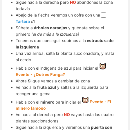
Sigue hacia la derecha pero
NO
abandones la zona
todavía
Abajo de la flecha veremos un cofre con una
Tartera
x1
Súbete a
árboles naranjas
y quédate sobre el
primero
(el de más a la izquierda)
Tenemos que conseguir subirnos a la
estructura de
la izquierda
Una vez arriba, salta la planta succionadora, y mata
al cerdo
Habla con el indígena de azul para iniciar el
Evento - ¿Qué es Funga?
Ahora
SI
que vamos a cambiar de zona
Ve hacia la
fruta azul
y saltas a la izquierda para
recoger una gema
Habla con el
minero
para iniciar el
Evento - El
minero famoso
Ve hacia al derecha pero
NO
vayas hasta las cuatro
plantas succionadoras
Sigue hacia la izquierda y veremos una
puerta con