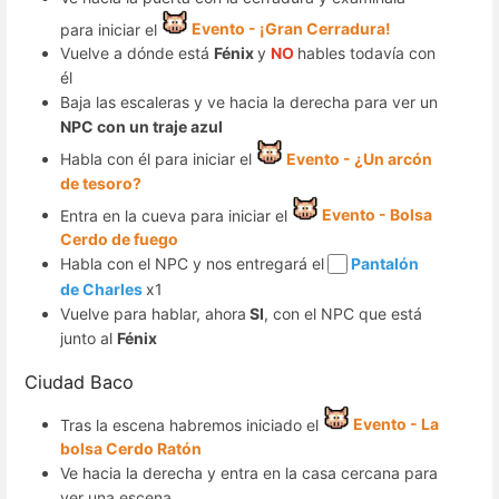
para iniciar el
Evento - ¡Gran Cerradura!
Vuelve a dónde está
Fénix
y
NO
hables todavía con
él
Baja las escaleras y ve hacia la derecha para ver un
NPC con un traje azul
Habla con él para iniciar el
Evento - ¿Un arcón
de tesoro?
Entra en la cueva para iniciar el
Evento - Bolsa
Cerdo de fuego
Habla con el NPC y nos entregará el
Pantalón
de Charles
x1
Vuelve para hablar, ahora
SI
, con el NPC que está
junto al
Fénix
Ciudad Baco
Tras la escena habremos iniciado el
Evento - La
bolsa Cerdo Ratón
Ve hacia la derecha y entra en la casa cercana para
ver una escena