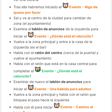
Tras ella habremos iniciado el
Evento - Algo de
queso por favor
Sal y ve al centro de la ciudad para cambiar de
zona
(el ayuntamiento)
Examina el
tablón de anuncios
de la izquierda para
iniciar el
Evento - ¿Dónde está el ratoncito?
Vuelve a la zona principal y entra a la casa de la
izquierda
(es el bar)
Habla con el
ratón del
centro
(cerca de la puerta)
y
vuelve al ayuntamiento
Habla con el ratón que está en la casa central para
completar el
Evento - ¿Dónde está el
ratoncito?
Examinar de nuevo el
tablón de anuncios
para
iniciar el
Evento - Una bebida para adultos
Vuelve a la zona principal y habla con el ratón que
bloquea el paso hacia la izquierda
Habla con él para iniciar
Evento - Camino al