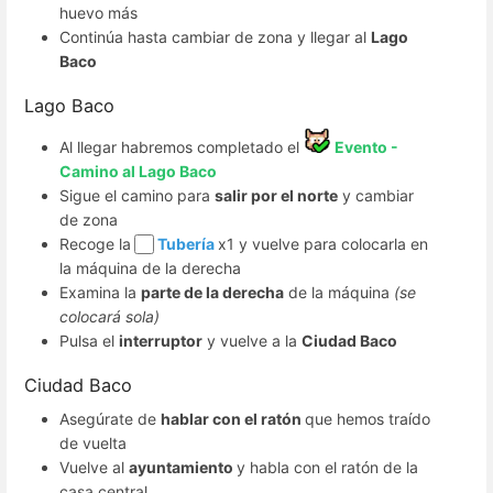
huevo más
Continúa hasta cambiar de zona y llegar al
Lago
Baco
Lago Baco
Al llegar habremos completado el
Evento -
Camino al Lago Baco
Sigue el camino para
salir por el norte
y cambiar
de zona
Recoge la
Tubería
x1 y vuelve para colocarla en
la máquina de la derecha
Examina la
parte de la derecha
de la máquina
(se
colocará sola)
Pulsa el
interruptor
y vuelve a la
Ciudad Baco
Ciudad Baco
Asegúrate de
hablar con el ratón
que hemos traído
de vuelta
Vuelve al
ayuntamiento
y habla con el ratón de la
casa central