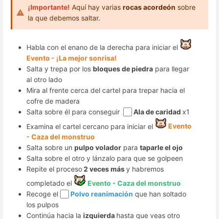
¡Importante!
Aquí hay varias
rocas acordeón
sobre
la que debemos saltar.
Habla con el enano de la derecha para iniciar el
Evento - ¡La mejor sonrisa!
Salta y trepa por los
bloques de piedra
para llegar
al otro lado
Mira al frente cerca del cartel para trepar hacia el
cofre de madera
Salta sobre él para conseguir
Ala de caridad
x1
Examina el cartel cercano para iniciar el
Evento
- Caza del monstruo
Salta sobre un
pulpo volador
para
taparle el ojo
Salta sobre el otro y lánzalo para que se golpeen
Repite el proceso
2 veces más
y habremos
completado el
Evento - Caza del monstruo
Recoge el
Polvo reanimación
que han soltado
los pulpos
Continúa hacia la
izquierda
hasta que veas otro