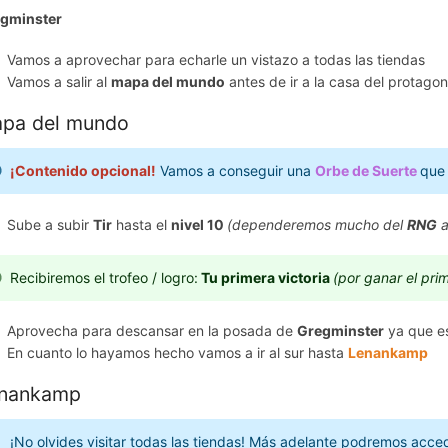
gminster
Vamos a aprovechar para echarle un vistazo a todas las tiendas
Vamos a salir al
mapa del mundo
antes de ir a la casa del protagon
pa del mundo
¡Contenido opcional!
Vamos a conseguir una
Orbe
de Suerte
que
Sube a subir
Tir
hasta el
nivel 10
(dependeremos mucho del
RNG
a
Recibiremos el trofeo / logro:
Tu primera victoria
(por ganar el pr
Aprovecha para descansar en la posada de
Gregminster
ya que es
En cuanto lo hayamos hecho vamos a ir al sur hasta
Lenankamp
nankamp
¡No olvides visitar todas las tiendas! Más adelante podremos acce