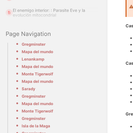
El enemigo interior: : Parasite Eve y la
evolución mitocondrial
Cas
Page Navigation
Gregminster
Mapa del mundo
Lenankamp
Cas
Mapa del mundo
Monte Tigerwolf
Mapa del mundo
Sarady
Gregminster
Mapa del mundo
Monte Tigerwolf
Gre
Gregminster
Isla de la Maga