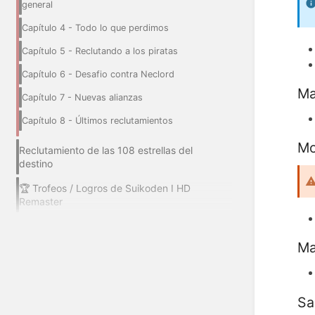
general
Capítulo 4 - Todo lo que perdimos
Capítulo 5 - Reclutando a los piratas
Capítulo 6 - Desafio contra Neclord
Ma
Capítulo 7 - Nuevas alianzas
Capítulo 8 - Últimos reclutamientos
Mo
Reclutamiento de las 108 estrellas del
destino
🏆 Trofeos / Logros de Suikoden I HD
Remaster
Ma
Sa