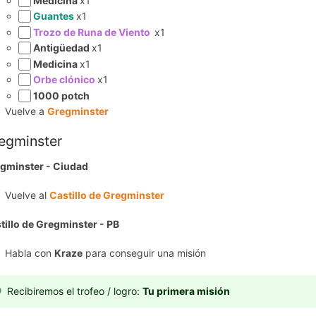
Medicina
x1
Guantes
x1
Trozo de Runa de Viento
x1
Antigüedad
x1
Medicina
x1
Orbe clónico
x1
1000 potch
Vuelve a
Gregminster
egminster
gminster - Ciudad
Vuelve al
Castillo de Gregminster
tillo de Gregminster - PB
Habla con
Kraze
para conseguir una misión
Recibiremos el trofeo / logro:
Tu primera misión