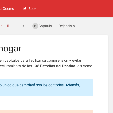
u Geemu
Books
 I HD ...
Capítulo 1 - Dejando a...
 hogar
 en capítulos para facilitar su comprensión y evitar
 reclutamiento de las
108 Estrellas del Destino
, así como
o único que cambiará son los controles. Además,