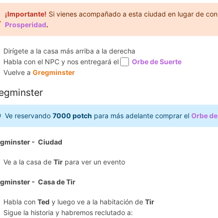
¡Importante!
Si vienes acompañado a esta ciudad en lugar de con
Prosperidad
.
Dirígete a la casa más arriba a la derecha
Habla con el NPC y nos entregará el
Orbe
de Suerte
Vuelve a
Gregminster
egminster
Ve reservando
7000 potch
para más adelante comprar el
Orbe de
gminster - Ciudad
Ve a la casa de
Tir
para ver un evento
gminster - Casa de Tir
Habla con
Ted
y luego ve a la habitación de
Tir
Sigue la historia y habremos reclutado a: