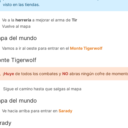
visto en las tiendas.
Ve a la
herrería
a mejorar el arma de
Tir
Vuelve al mapa
pa del mundo
Vamos a ir al oeste para entrar en el
Monte Tigerwolf
nte Tigerwolf
¡
Huye
de todos los combates y
NO
abras ningún cofre de momento
Sigue el camino hasta que salgas al mapa
pa del mundo
Ve hacia arriba para entrar en
Sarady
rady