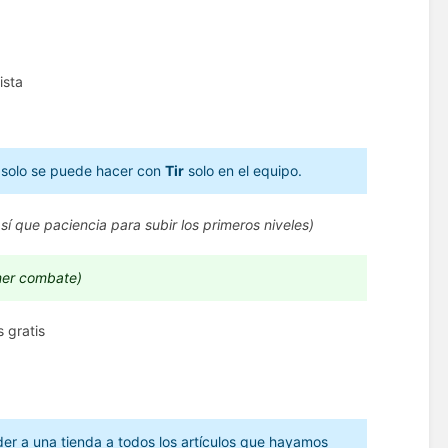
ista
 solo se puede hacer con
Tir
solo en el equipo.
sí que paciencia para subir los primeros niveles)
imer combate)
 gratis
der a una tienda a todos los artículos que hayamos