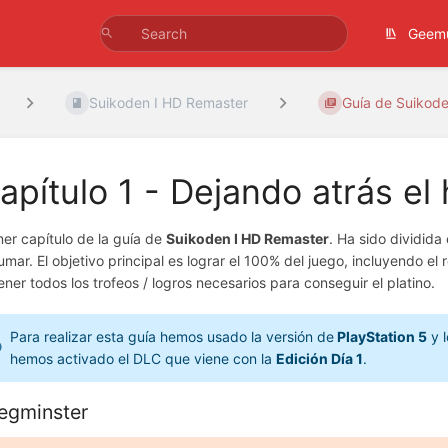
Geem
Suikoden I HD Remaster
Guía de Suikoden
apítulo 1 - Dejando atrás el
mer capítulo de la guía de
Suikoden I HD Remaster
. Ha sido dividida
umar. El objetivo principal es lograr el 100% del juego, incluyendo el
ener todos los trofeos / logros necesarios para conseguir el platino.
Para realizar esta guía hemos usado la versión de
PlayStation 5
y l
hemos activado el DLC que viene con la
Edición Día 1
.
egminster