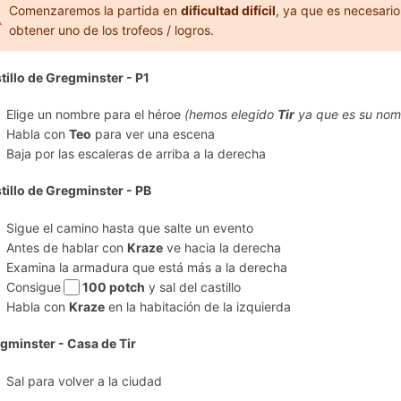
Comenzaremos la partida en
dificultad difícil
, ya que es necesario
obtener uno de los trofeos / logros.
tillo de Gregminster - P1
Elige un nombre para el héroe
(hemos elegido
Tir
ya que es su nomb
Habla con
Teo
para ver una escena
Baja por las escaleras de arriba a la derecha
tillo de Gregminster - PB
Sigue el camino hasta que salte un evento
Antes de hablar con
Kraze
ve hacia la derecha
Examina la armadura que está más a la derecha
Consigue
100 potch
y sal del castillo
Habla con
Kraze
en la habitación de la izquierda
gminster - Casa de Tir
Sal para volver a la ciudad