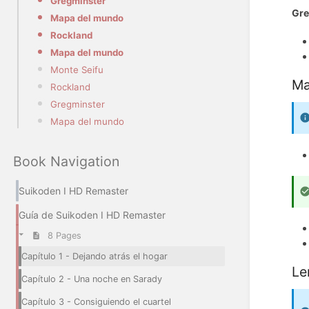
Gregminster
Gre
Mapa del mundo
Rockland
Mapa del mundo
Monte Seifu
Ma
Rockland
Gregminster
Mapa del mundo
Book Navigation
Suikoden I HD Remaster
Guía de Suikoden I HD Remaster
8 Pages
Capítulo 1 - Dejando atrás el hogar
Le
Capítulo 2 - Una noche en Sarady
Capítulo 3 - Consiguiendo el cuartel