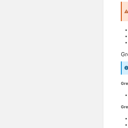
Gr
Gre
Gre