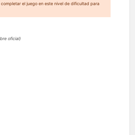
 completar el juego en este nivel de dificultad para
re oficial)