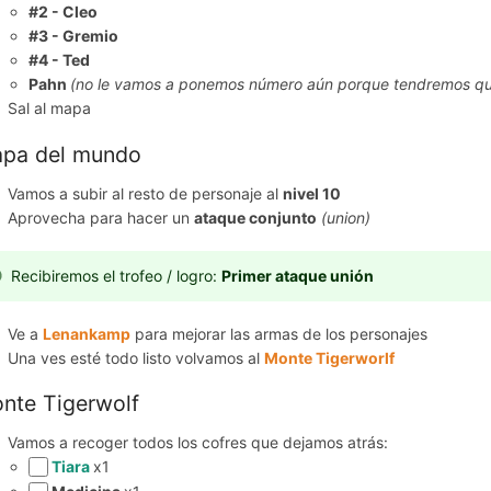
#2 - Cleo
#3 - Gremio
#4 - Ted
Pahn
(no le vamos a ponemos número aún porque tendremos que 
Sal al mapa
pa del mundo
Vamos a subir al resto de personaje al
nivel 10
Aprovecha para hacer un
ataque conjunto
(union)
Recibiremos el trofeo / logro:
Primer ataque unión
Ve a
Lenankamp
para mejorar las armas de los personajes
Una ves esté todo listo volvamos al
Monte Tigerworlf
nte Tigerwolf
Vamos a recoger todos los cofres que dejamos atrás:
Tiara
x1