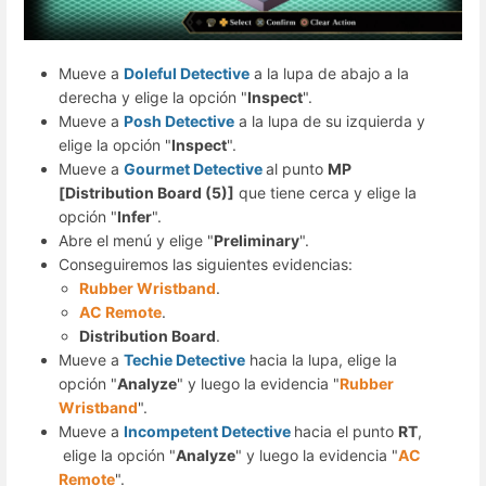
Mueve a
Doleful Detective
a la lupa de abajo a la
derecha y elige la opción "
Inspect
".
Mueve a
Posh Detective
a la lupa de su izquierda y
elige la opción "
Inspect
".
Mueve a
Gourmet Detective
al punto
MP
[Distribution Board (5)]
que tiene cerca y elige la
opción "
Infer
".
Abre el menú y elige "
Preliminary
".
Conseguiremos las siguientes evidencias:
Rubber Wristband
.
AC Remote
.
Distribution Board
.
Mueve a
Techie Detective
hacia la lupa, elige la
opción "
Analyze
" y luego la evidencia "
Rubber
Wristband
".
Mueve a
Incompetent Detective
hacia el punto
RT
,
elige la opción "
Analyze
" y luego la evidencia "
AC
Remote
".