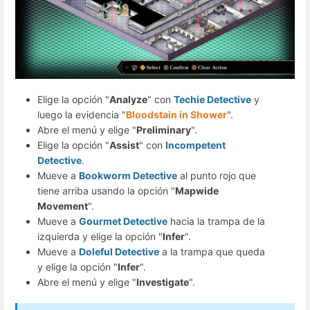
Elige la opción "
Analyze
" con
Techie Detective
y
luego la evidencia "
Bloodstain in Shower
".
Abre el menú y elige "
Preliminary
".
Elige la opción "
Assist
" con
Incompetent
Detective
.
Mueve a
Bookworm Detective
al punto rojo que
tiene arriba usando la opción "
Mapwide
Movement
".
Mueve a
Gourmet Detective
hacia la trampa de la
izquierda y elige la opción "
Infer
".
Mueve a
Doleful Detective
a la trampa que queda
y elige la opción "
Infer
".
Abre el menú y elige "
Investigate
".