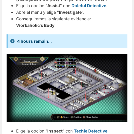
Elige la opción "
Assist
" con
Doleful Detective
.
Abre el menú y elige "
Investigate
".
Conseguiremos la siguiente evidencia:
Workaholic's Body
.
4 hours remain...
Elige la opción "
Inspect
" con
Techie Detective
.