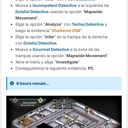
Mueve a
Incompetent Detective
a la izquierda de
Doleful Detective
usando la opción "
Mapwide
Movement
".
Elige la opción "
Analyze
" con
Techie Detective
y
luego la evidencia "
Shattered USB
".
Elige la opción "
Infer
" en la trampa de la derecha
con
Doleful Detective
.
Mueve a
Gourmet Detective
a la zona de las
trampas usando la opción "
Mapwide Movement
".
Abre el menú y elige "
Investigate
".
Conseguiremos la siguiente evidencia:
PC
.
6 hours remain...