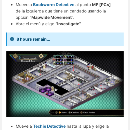
Mueve a
Bookworm Detective
al punto
MP [PCs]
de la izquierda que tiene un candado usando la
opción "
Mapwide Movement
".
Abre el menú y elige "
Investigate
".
8 hours remain...
Mueve a
Techie Detective
hasta la lupa y elige la