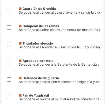
■
Guardián de Granitia
Se obtiene al vencer al coloso viviente y salvar la ciuda
■
Campeón de las ramas
Se obtiene al luchar contra una horda de monstruos enfu
■
Triunfador elevado
Se obtiene al ascender al Pináculo de la Luz y conseguir
■
Aprobado con nota
Se obtiene al vencer a la Serpiente de la Sentencia y lo
■
Defensor de Originaria
Se obtiene al acabar con el asedio de Originaria y conseg
■
Fan de Yggdrasil
Se obtiene al llevarle el rocío al Árbol del Mundo ignaro y