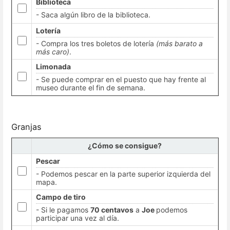
Biblioteca
- Saca algún libro de la biblioteca.
Lotería
- Compra los tres boletos de lotería
(más barato a
más caro)
.
Limonada
- Se puede comprar en el puesto que hay frente al
museo durante el fin de semana.
Granjas
¿Cómo se consigue?
Pescar
- Podemos pescar en la parte superior izquierda del
mapa.
Campo de tiro
- Si le pagamos
70 centavos
a
Joe
podemos
participar una vez al día.