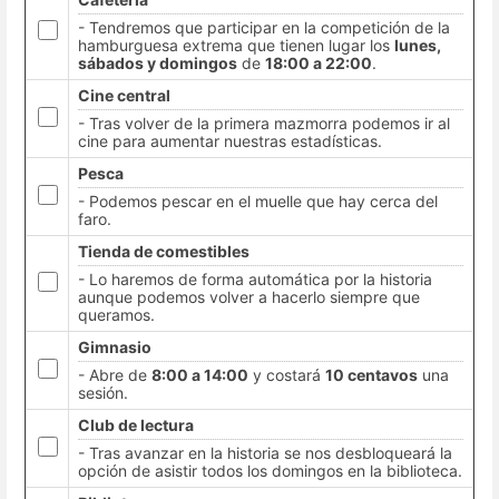
- Tendremos que participar en la competición de la
hamburguesa extrema que tienen lugar los
lunes,
sábados y domingos
de
18:00 a 22:00
.
Cine central
- Tras volver de la primera mazmorra podemos ir al
cine para aumentar nuestras estadísticas.
Pesca
- Podemos pescar en el muelle que hay cerca del
faro.
Tienda de comestibles
- Lo haremos de forma automática por la historia
aunque podemos volver a hacerlo siempre que
queramos.
Gimnasio
- Abre de
8:00 a 14:00
y costará
10 centavos
una
sesión.
Club de lectura
- Tras avanzar en la historia se nos desbloqueará la
opción de asistir todos los domingos en la biblioteca.