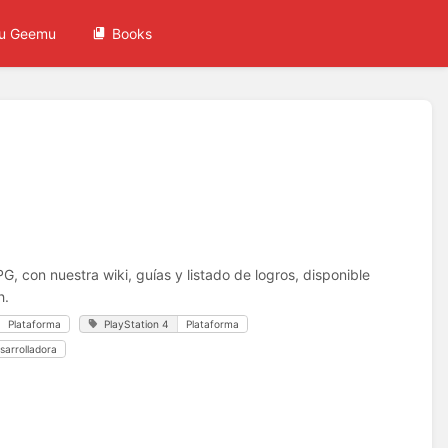
u Geemu
Books
G, con nuestra wiki, guías y listado de logros, disponible
h.
Plataforma
PlayStation 4
Plataforma
sarrolladora