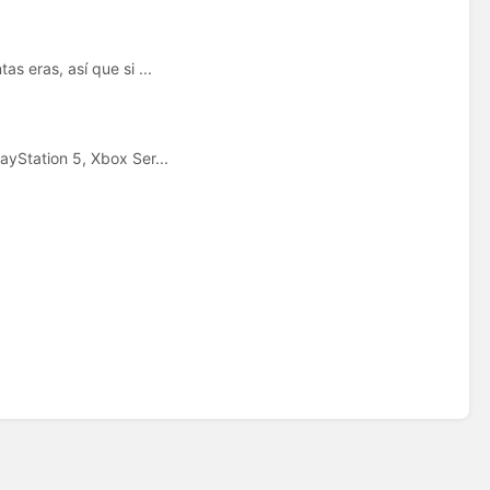
s eras, así que si ...
ayStation 5, Xbox Ser...