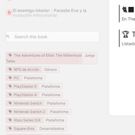
🐈‍
El enemigo interior: : Parasite Eve y la
evolución mitocondrial
En The 
🏆 
Listad
The Adventures of Elliot: The Millennium
Juego
Tales
RPG de Acción
Género
PC
Plataforma
PlayStation 5
Plataforma
PlayStation 4
Plataforma
Nintendo Switch
Plataforma
Nintendo Switch 2
Plataforma
Xbox Series S/X
Plataforma
Square-Enix
Desarrolladora