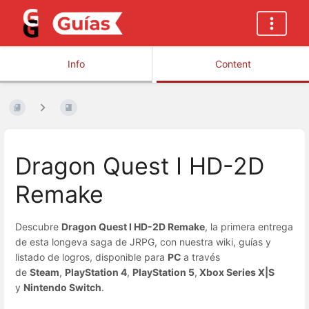
Info
Content
Dragon Quest I HD-2D
Remake
Descubre
Dragon Quest I HD-2D Remake
, la primera entrega
de esta longeva saga de JRPG, con nuestra wiki, guías y
listado de logros, disponible para
PC
a través
de
Steam
,
PlayStation 4
,
PlayStation 5
,
Xbox Series X|S
y
Nintendo Switch
.