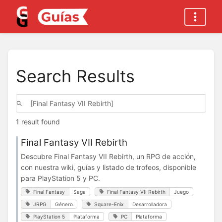
Search Results
1 result found
Final Fantasy VII Rebirth
Descubre Final Fantasy VII Rebirth, un RPG de acción,
con nuestra wiki, guías y listado de trofeos, disponible
para PlayStation 5 y PC.
Final Fantasy
Saga
Final Fantasy VII Rebirth
Juego
JRPG
Género
Square-Enix
Desarrolladora
PlayStation 5
Plataforma
PC
Plataforma